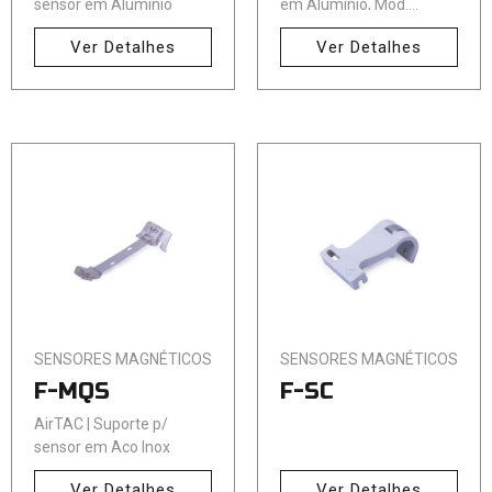
sensor em Alumínio
em Alumínio, Mod.
Estreito
Ver Detalhes
Ver Detalhes
SENSORES MAGNÉTICOS
SENSORES MAGNÉTICOS
F-MQS
F-SC
AirTAC | Suporte p/
sensor em Aço Inox
Ver Detalhes
Ver Detalhes