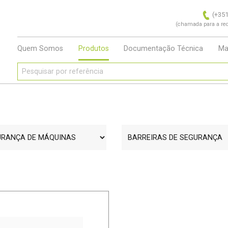
(+351
(chamada para a red
Quem Somos
Produtos
Documentação Técnica
Ma