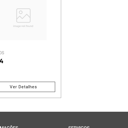
OS
4
Ver Detalhes