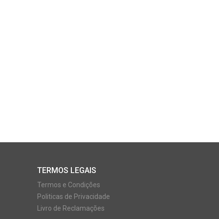
TERMOS LEGAIS
Termos e Condições
Politicas de Privacidade
Livro de Reclamações