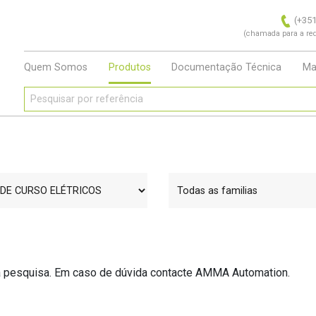
(+351
(chamada para a red
Quem Somos
Produtos
Documentação Técnica
Ma
 pesquisa. Em caso de dúvida contacte AMMA Automation.