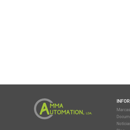
INFO
Marca
Docume
Notícia