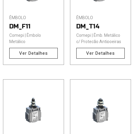
ÊMBOLO
ÊMBOLO
DM_F11
DM_T14
Comepi | Êmbolo
Comepi | Êmb. Metálico
Metálico
c/ Proteção Antipoeiras
Ver Detalhes
Ver Detalhes