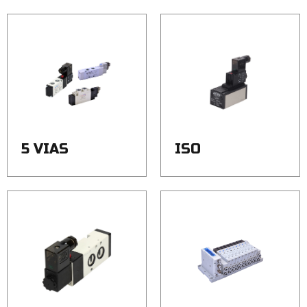
5 VIAS
ISO