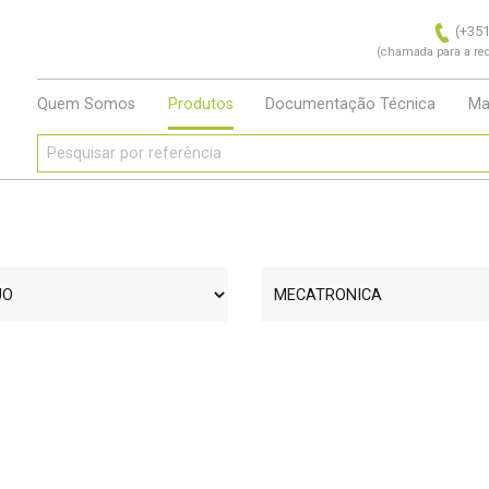
(+351
(chamada para a red
Quem Somos
Produtos
Documentação Técnica
Ma