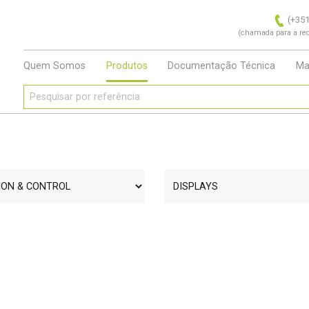
(+351
(chamada para a red
Quem Somos
Produtos
Documentação Técnica
Ma