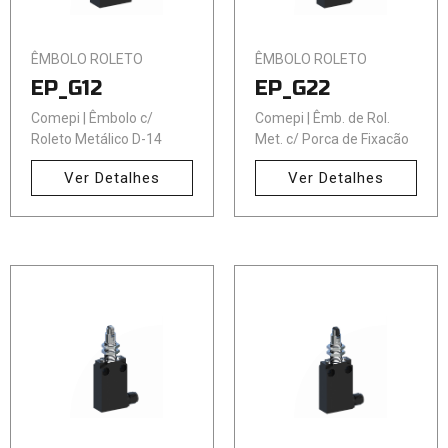
ÊMBOLO ROLETO
ÊMBOLO ROLETO
EP_G12
EP_G22
Comepi | Êmbolo c/
Comepi | Êmb. de Rol.
Roleto Metálico D-14
Met. c/ Porca de Fixação
Ver Detalhes
Ver Detalhes