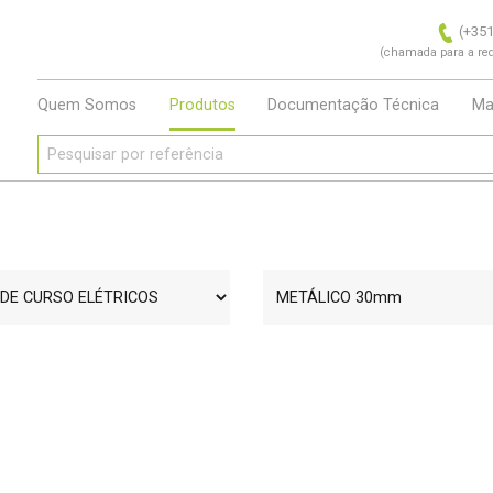
(+351
(chamada para a red
Quem Somos
Produtos
Documentação Técnica
Ma