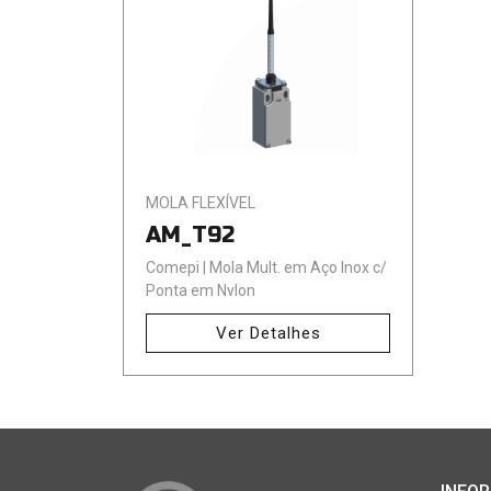
MOLA FLEXÍVEL
AM_T92
Comepi | Mola Mult. em Aço Inox c/
Ponta em Nylon
Ver Detalhes