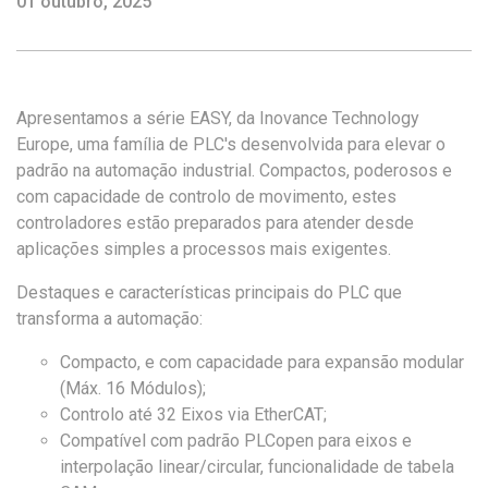
01 outubro, 2025
Apresentamos a série EASY, da
Inovance
Technology
Europe
, uma família de
PLC's
desenvolvida para elevar o
padrão na automação industrial. Compactos, poderosos e
com capacidade de controlo de movimento, estes
controladores estão preparados para atender desde
aplicações simples a processos mais exigentes.
Destaques e características principais do PLC que
transforma a automação:
Compacto, e com capacidade para expansão modular
(Máx. 16 Módulos);
Controlo até 32 Eixos via
EtherCAT
;
Compatível com padrão
PLCopen
para eixos e
interpolação linear/circular, funcionalidade de tabela